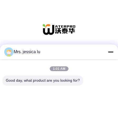
Κοινωνικά Μέσα
Mrs. jessica lu
1:01 AM
Γρήγορη επικοινωνία
Good day, what product are you looking for?
Τηλεφώνημα
86-180-3801-1935
Ηλεκτρονικό
waterpro666@outlook.com