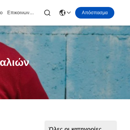
ιο
Επικοινωνήστε Μαζί Μας
Απόσπασμα
αλιών
Όλες οι κατηγορίες