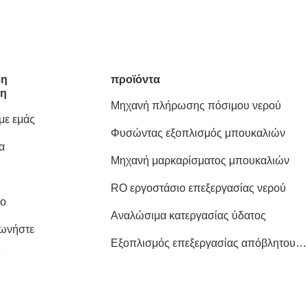
ρη
προϊόντα
ση
Μηχανή πλήρωσης πόσιμου νερού
 με εμάς
Φυσώντας εξοπλισμός μπουκαλιών
α
Μηχανή μαρκαρίσματος μπουκαλιών
RO εργοστάσιο επεξεργασίας νερού
ιο
Αναλώσιμα κατεργασίας ύδατος
νωνήστε
Εξοπλισμός επεξεργασίας απόβλητου
ς
ύδατος