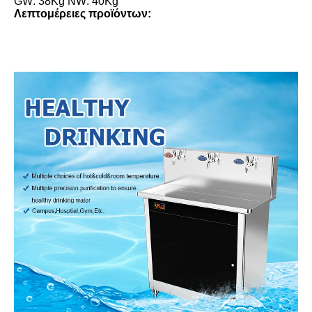
GW: 38Kg NW: 40Kg
Λεπτομέρειες προϊόντων: