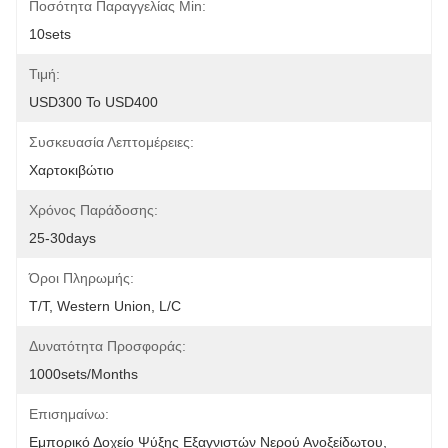
Ποσότητα Παραγγελίας Min:
10sets
Τιμή:
USD300 To USD400
Συσκευασία Λεπτομέρειες:
Χαρτοκιβώτιο
Χρόνος Παράδοσης:
25-30days
Όροι Πληρωμής:
T/T, Western Union, L/C
Δυνατότητα Προσφοράς:
1000sets/months
Επισημαίνω:
Εμπορικό Δοχείο Ψύξης Εξαγνιστών Νερού Ανοξείδωτου
, 