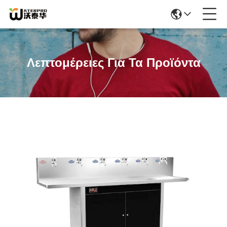
Λεπτομέρειες Για Τα Προϊόντα