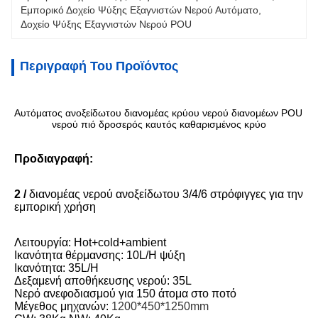
Εμπορικό Δοχείο Ψύξης Εξαγνιστών Νερού Αυτόματο
, 
Δοχείο Ψύξης Εξαγνιστών Νερού POU
Περιγραφή Του Προϊόντος
Αυτόματος ανοξείδωτου διανομέας κρύου νερού διανομέων POU 
νερού πιό δροσερός καυτός καθαρισμένος κρύο
Προδιαγραφή:
2 / 
διανομέας νερού ανοξείδωτου 3/4/6 στρόφιγγες για την 
εμπορική χρήση
Λειτουργία: Hot+cold+ambient
Ικανότητα θέρμανσης: 10L/H ψύξη
Ικανότητα: 35L/H
Δεξαμενή αποθήκευσης νερού: 35L
Νερό ανεφοδιασμού για 150 άτομα στο ποτό
Μέγεθος μηχανών
: 
1200*450*1250mm