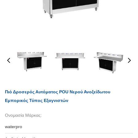
Πιό Δροσερός Αυτόματος POU Νερού Ανοξείδωτου
Εμπορικός Τύπος Εξαγνιστών
Ονομασία Μάρκας:
waterpro