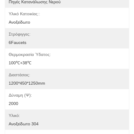
Πηγές Κατανάλωσης Νερού
Υλικό Κατοικίας::
Ανοξείδωτο
Στρόφιγγες:
6Faucets
Θερμοκρασία Ύδατος:
100℃+38℃
Διαστάσεις:
1200*450*1250mm
Δύναμη (ψ):
2000
Υλικό:
Ανοξείδωτο 304