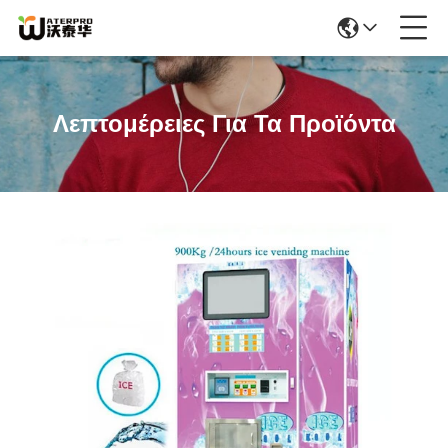
Λεπτομέρειες Για Τα Προϊόντα