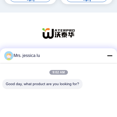
Κοινωνικά Μέσα
Mrs. jessica lu
9:02 AM
Γρήγορη επικοινωνία
Good day, what product are you looking for?
Τηλεφώνημα
86-180-3801-1935
Ηλεκτρονικό
waterpro666@outlook.com