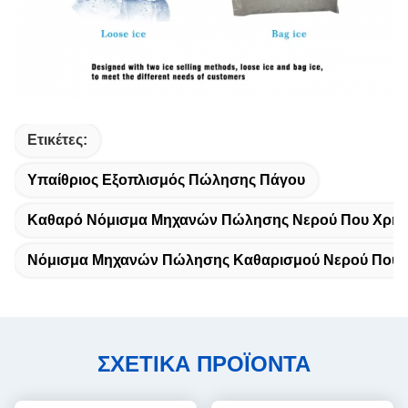
Ετικέτες:
Υπαίθριος Εξοπλισμός Πώλησης Πάγου
Καθαρό Νόμισμα Μηχανών Πώλησης Νερού Που Χρησι
Νόμισμα Μηχανών Πώλησης Καθαρισμού Νερού Που Χ
ΣΧΕΤΙΚΑ ΠΡΟΪΟΝΤΑ