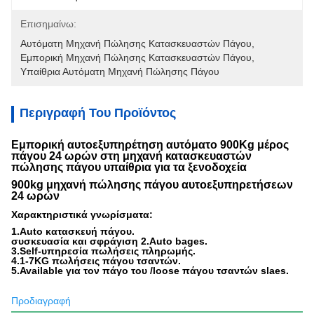
Επισημαίνω:
Αυτόματη Μηχανή Πώλησης Κατασκευαστών Πάγου
, 
Εμπορική Μηχανή Πώλησης Κατασκευαστών Πάγου
, 
Υπαίθρια Αυτόματη Μηχανή Πώλησης Πάγου
Περιγραφή Του Προϊόντος
Εμπορική αυτοεξυπηρέτηση αυτόματο 900Kg μέρος
πάγου 24 ωρών στη μηχανή κατασκευαστών
πώλησης πάγου υπαίθρια για τα ξενοδοχεία
900kg μηχανή πώλησης πάγου αυτοεξυπηρετήσεων
24 ωρών
Χαρακτηριστικά γνωρίσματα:
1.Auto κατασκευή πάγου.
συσκευασία και σφράγιση 2.Auto bages.
3.Self-υπηρεσία πωλήσεις πληρωμής.
4.1-7KG πωλήσεις πάγου τσαντών.
5.Available για τον πάγο του /loose πάγου τσαντών slaes.
Προδιαγραφή