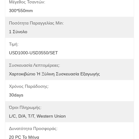
Μέγεθος Τσαντών:
300*550mm
Ποσότητα Παραγγελίας Min:
1 Σύνολο
Τιμή:
USD1000-USD3550/SET
Συσκευασία Λεπτομέρειες:
Χαρτοκιβώτιο Ή Ξύλινη Συσκευασία Εξαγωγής
Χρόνος Παράδοσης:
30days
Όροι Πληρωμής:
L/C, D/A, T/T, Western Union
Δυνατότητα Προσφοράς:
20 PC Το Μήνα