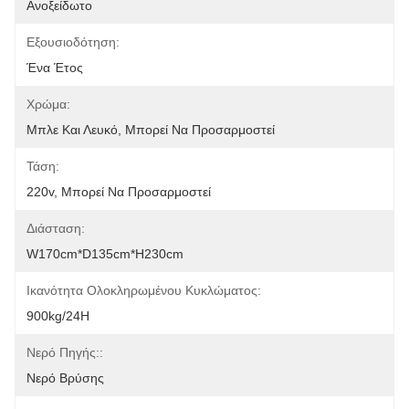
Ανοξείδωτο
Εξουσιοδότηση:
Ένα Έτος
Χρώμα:
Μπλε Και Λευκό, Μπορεί Να Προσαρμοστεί
Τάση:
220v, Μπορεί Να Προσαρμοστεί
Διάσταση:
W170cm*D135cm*H230cm
Ικανότητα Ολοκληρωμένου Κυκλώματος:
900kg/24H
Νερό Πηγής::
Νερό Βρύσης